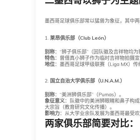
二墨西哥以狮子为主题
墨西哥足球俱乐部常以猛兽为象征，其中两
1.
莱昂俱乐部（Club León）
别称
：“狮子俱乐部”（因队徽及吉祥物均为
特色
：曾借真小狮子作为临时吉祥物拍摄宣
地位
：墨西哥足球甲级联赛（Liga MX）
2.
国立自治大学俱乐部（U.N.A.M.）
别称
：“美洲狮俱乐部”（Pumas）。
象征意义
：队徽中的美洲狮眼睛和鼻子构成
大宗旨（教育研究文化传播）。
影响力
：从大学业余队发展为墨西哥最受欢
两家俱乐部简要对比：