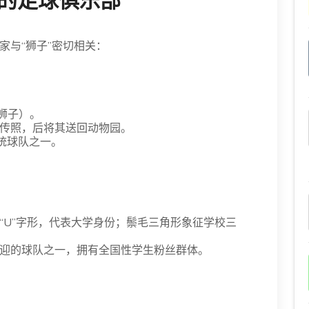
的足球俱乐部
家与“狮子”密切相关：
狮子）。
传照，后将其送回动物园。
传统球队之一。
“U”字形，代表大学身份；鬃毛三角形象征学校三
迎的球队之一，拥有全国性学生粉丝群体。