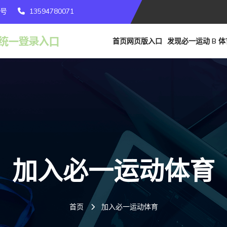
3号
13594780071
首页网页版入口
发现必一运动 B 体
加入必一运动体育
首页
加入必一运动体育