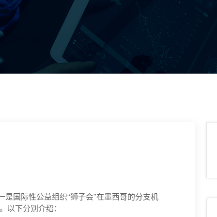
一是国际性公益组织“狮子会”在墨西哥的分支机
。以下分别介绍：