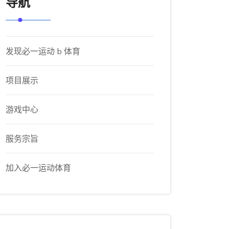
导航
发现必一运动 b 体育
项目展示
游戏中心
服务宗旨
加入必一运动体育