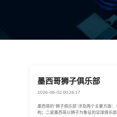
墨西哥狮子俱乐部
2026-06-02 00:26:17
墨西哥的“狮子俱乐部”涉及两个主要方面：
构；二是墨西哥以狮子为象征的足球俱乐部