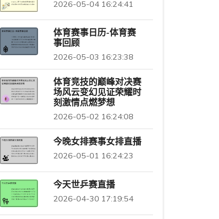
2026-05-04 16:24:41
体育赛事日历-体育赛
事回顾
2026-05-03 16:23:38
体育竞技的巅峰对决赛
场风云变幻见证荣耀时
刻激情点燃梦想
2026-05-02 16:24:08
今晚女排赛事女排直播
2026-05-01 16:24:23
今天世乒赛直播
2026-04-30 17:19:54