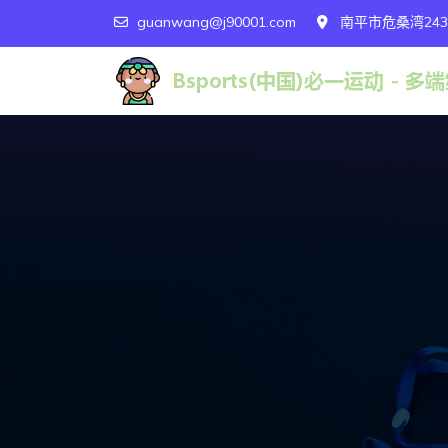
guanwang@j90001.com
南平市危桑湾24